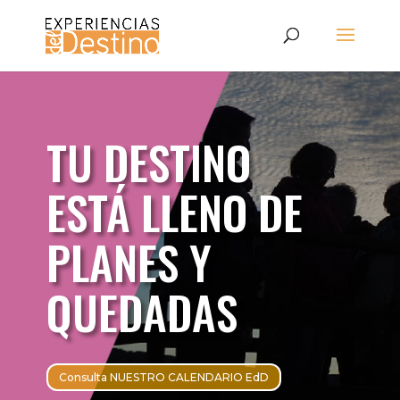
TU DESTINO
ESTÁ LLENO DE
PLANES Y
QUEDADAS
Consulta NUESTRO CALENDARIO EdD