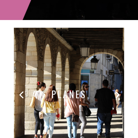
PLANES